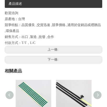
產品描述
歡迎洽詢
原產地：台灣
競爭特點：品質優良 ,交貨迅速 ,競爭價格 ,適用於促銷品或禮贈品
,環保產品
銷售方式：出口 ,製造 ,批發 ,合作
付款方式：T/T，L/C
上一條:
下一條:
相關產品