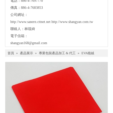
電話：886-4-7697770
傳真：886-4-7683853
公司網址：
http://www.sanern.cttnet.net
http://www.shangyan.com.tw
聯絡人：林筱綺
電子信箱：
shangyan168@gmail.com
首頁
»
產品展示
»
專業包裝產品加工 & 代工
»
EVA植絨