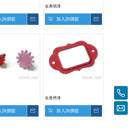
金蔥噴漆
入詢價籃
詢價
加入詢價籃
詢價
金蔥烤漆
入詢價籃
詢價
加入詢價籃
詢價