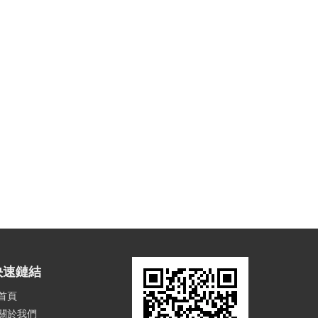
快速鏈結
首頁
關於我們