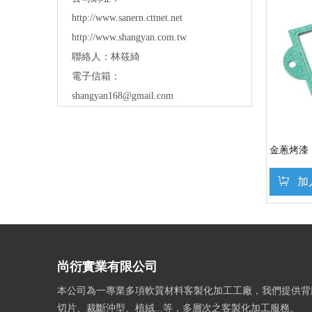
http://www.sanern.cttnet.net
http://www.shangyan.com.tw
聯絡人：林筱綺
電子信箱：
shangyan168@gmail.com
金蔥烤漆
加
尚衍實業有限公司
本公司為一專業多項軟質材料客製化加工工廠，我們提供背
切片、裁斷沖型、植絨...等，多層次之客製化加工服務。