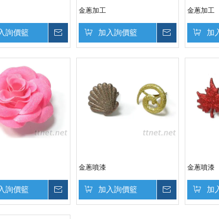
金蔥加工
金蔥加工
入詢價籃
詢價
加入詢價籃
詢價
加
金蔥噴漆
金蔥噴漆
入詢價籃
詢價
加入詢價籃
詢價
加