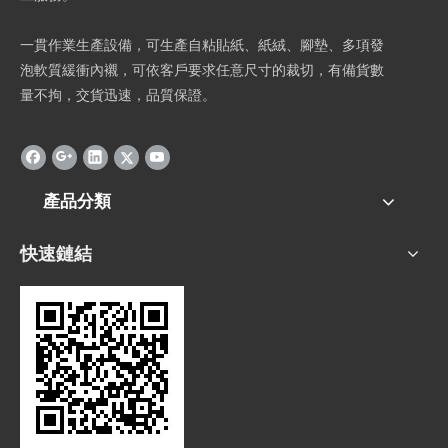
一貫作業生產設備，可生產自粘貼紙、紙絨、腳墊、多項發
泡軟質緩衝內襯，可依客戶要求任意尺寸的裁切，有備貨數
量不拘，交貨迅速，品質保證。
產品分類
快速鏈結