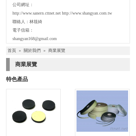
公司網址：
http://www.sanern.cttnet.net
http://www.shangyan.com.tw
聯絡人：林筱綺
電子信箱：
shangyan168@gmail.com
首頁
»
關於我們
»
商業展覽
商業展覽
特色產品