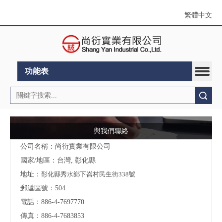
繁體中文
功能表
搜索
與我們聯絡
公司名稱：尚衍實業有限公司
國家/地區：台灣, 彰化縣
地址：
彰化縣秀水鄉下崙村民生街338號
郵遞區號：504
電話：886-4-7697770
傳真：886-4-7683853