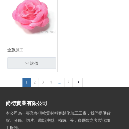
金蔥加工
詢價
1
2
3
4
...
7
尚衍實業有限公司
本公司為一專業多項軟質材料客製化加工工廠，我們提供背
膠、分條、切片、裁斷沖型、植絨...等，多層次之客製化加
工服務。