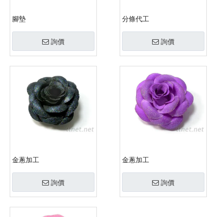
腳墊
分條代工
詢價
詢價
金蔥加工
金蔥加工
詢價
詢價