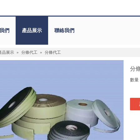
我們
產品展示
聯絡我們
產品展示
»
分條代工
»
分條代工
分
數量