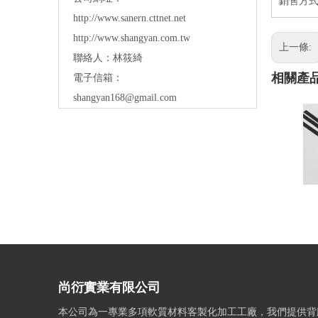
銷售方式
http://www.sanern.cttnet.net
http://www.shangyan.com.tw
上一條:
聯絡人：林筱綺
相關產
電子信箱：
shangyan168@gmail.com
尚衍實業有限公司
本公司為一專業多項軟質材料客製化加工工廠，我們提供背