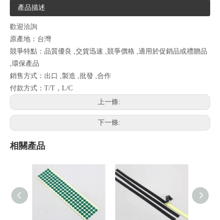
產品描述
歡迎洽詢
原產地：台灣
競爭特點：品質優良 ,交貨迅速 ,競爭價格 ,適用於促銷品或禮贈品
,環保產品
銷售方式：出口 ,製造 ,批發 ,合作
付款方式：T/T，L/C
上一條:
下一條:
相關產品