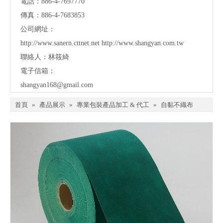
電話：886-4-7697770
傳真：886-4-7683853
公司網址：
http://www.sanern.cttnet.net
http://www.shangyan.com.tw
聯絡人：林筱綺
電子信箱：
shangyan168@gmail.com
首頁
»
產品展示
»
專業包裝產品加工 & 代工
»
自黏不織布