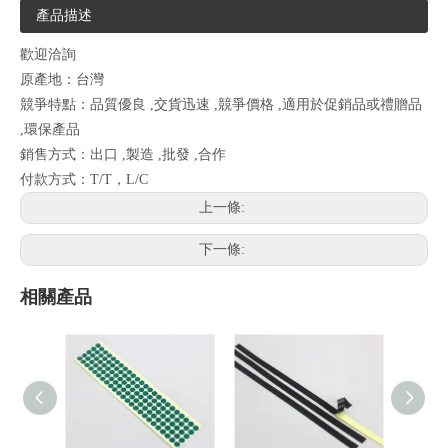
產品描述
歡迎洽詢
原產地：台灣
競爭特點：品質優良 ,交貨迅速 ,競爭價格 ,適用於促銷品或禮贈品
,環保產品
銷售方式：出口 ,製造 ,批發 ,合作
付款方式：T/T，L/C
上一條:
下一條:
相關產品