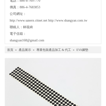
電話：886-4-7697770
傳真：886-4-7683853
公司網址：
http://www.sanern.cttnet.net
http://www.shangyan.com.tw
聯絡人：林筱綺
電子信箱：
shangyan168@gmail.com
首頁
»
產品展示
»
專業包裝產品加工 & 代工
»
EVA腳墊