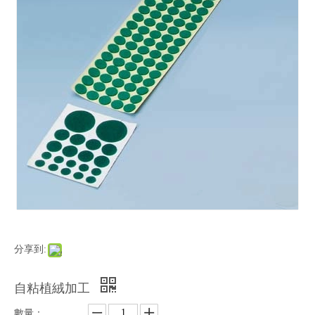
分享到:
自粘植絨加工
數量：