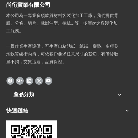
尚衍實業有限公司
本公司為一專業多項軟質材料客製化加工工廠，我們提供背
膠、分條、切片、裁斷沖型、植絨...等，多層次之客製化加
工服務。
一貫作業生產設備，可生產自粘貼紙、紙絨、腳墊、多項發
泡軟質緩衝內襯，可依客戶要求任意尺寸的裁切，有備貨數
量不拘，交貨迅速，品質保證。
產品分類
快速鏈結