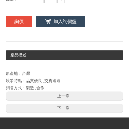
詢價
加入詢價籃
產品描述
原產地：台灣
競爭特點：品質優良 ,交貨迅速
銷售方式：製造 ,合作
上一條:
下一條: