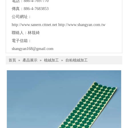
電話：886-4-7697770
傳真：886-4-7683853
公司網址：
http://www.sanern.cttnet.net
http://www.shangyan.com.tw
聯絡人：林筱綺
電子信箱：
shangyan168@gmail.com
首頁
»
產品展示
»
植絨加工
»
自粘植絨加工